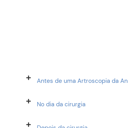
Antes de uma Artroscopia da A
No dia da cirurgia
Depois da cirurgia