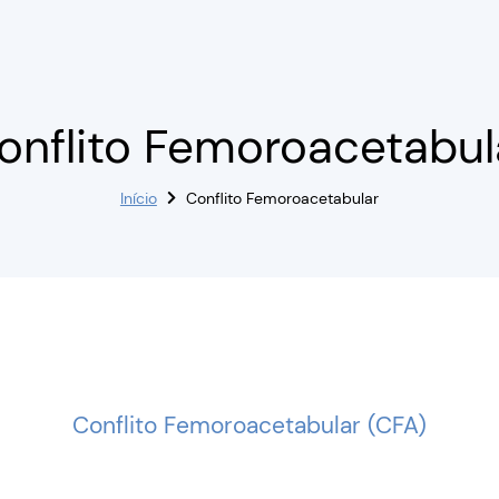
onflito Femoroacetabul
Início
Conflito Femoroacetabular
Conflito Femoroacetabular (CFA)